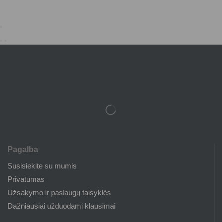
Pagalba
Susisiekite su mumis
Privatumas
Užsakymo ir paslaugų taisyklės
Dažniausiai užduodami klausimai